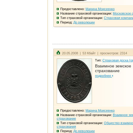
Предоставлено:
Марина Моисеенко
Название страховой организации:
Московское 
Тип страховой организации:
Страховая компан
Период:
До революции
20.05.2008 | 53 Кбайт | просмотров: 2314
Тип:
Страховая доска (о
Взаимное земское
страхование
подробнее
Предоставлено:
Марина Моисеенко
Название страховой организации:
Взаимное зе
страхование
Тип страховой организации:
Общество взаимно
страхования
Период:
До революции