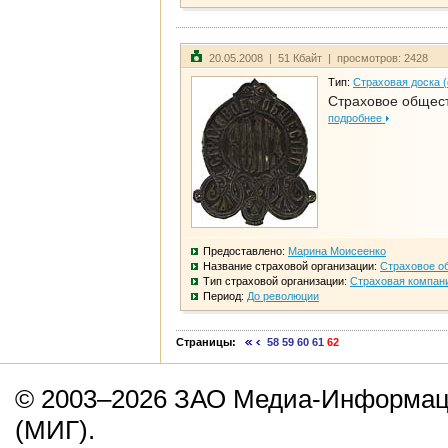
20.05.2008 | 51 Кбайт | просмотров: 2428
Тип:
Страховая доска 
Страховое общест
подробнее
Предоставлено:
Марина Моисеенко
Название страховой организации:
Страховое о
Тип страховой организации:
Страховая компан
Период:
До революции
Страницы:
58
59
60
61
62
© 2003–2026 ЗАО Медиа-Информаци
(МИГ).