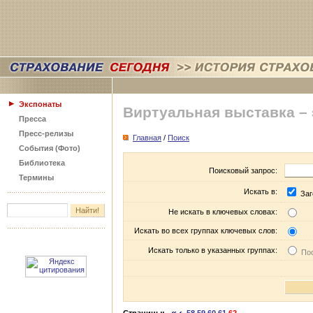
Экспонаты
Виртуальная выставка –
Пресса
Пресс-релизы
Главная
/
Поиск
События (Фото)
Библиотека
Поисковый запрос:
Термины
Искать в:
Заг
Не искать в ключевых словах:
Искать во всех группах ключевых слов:
Искать только в указанных группах:
Пос