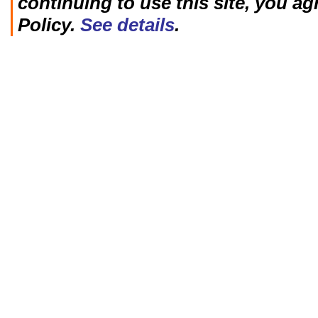
continuing to use this site, you ag
Policy.
See details
.