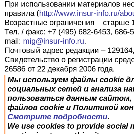
При использовании материалов не
правила (
http://www.insur-info.ru/abo
Возрастные ограничения – старше 1
Тел. / факс: +7 (495) 682-6453, 686-5
mail:
mig@insur-info.ru
.
Почтовый адрес редакции – 129164,
Свидетельство о регистрации сред
26586 от 22 декабря 2006 года.
Мы используем файлы cookie д
социальных сетей и анализа н
пользоваться данным сайтом, 
файлов cookie и Политикой ко
Смотрите подробности
.
We use cookies to provide social m