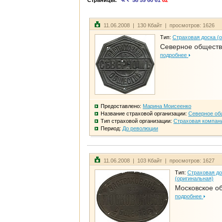
Страницы:
58
59
60
61
62
11.06.2008 | 130 Кбайт | просмотров: 1626
Тип:
Страховая доска (
Северное общест
подробнее
Предоставлено:
Марина Моисеенко
Название страховой организации:
Северное об
Тип страховой организации:
Страховая компан
Период:
До революции
11.06.2008 | 103 Кбайт | просмотров: 1627
Тип:
Страховая до
(оригинальная)
Московское о
подробнее