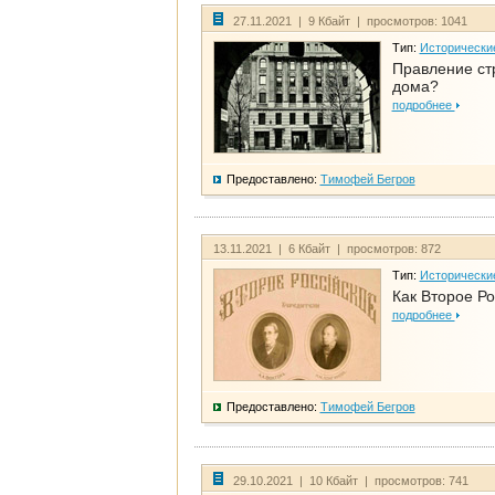
27.11.2021 | 9 Кбайт | просмотров: 1041
Тип:
Исторически
Правление ст
дома?
подробнее
Предоставлено:
Тимофей Бегров
13.11.2021 | 6 Кбайт | просмотров: 872
Тип:
Исторически
Как Второе Ро
подробнее
Предоставлено:
Тимофей Бегров
29.10.2021 | 10 Кбайт | просмотров: 741