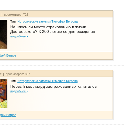
т | просмотров: 726
Тип:
Исторические заметки Тимофея Бегрова
Нашлось ли место страхованию в жизни
Достоевского? К 200-летию со дня рождения
подробнее
фей Бегров
йт | просмотров: 897
Тип:
Исторические заметки Тимофея Бегрова
Первый миллиард застрахованных капиталов
подробнее
фей Бегров