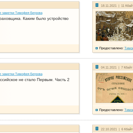
18.11.2021 | 11 Кбай
е заметки Тимофея Бегрова
раховщика. Каким было устройство
Предоставлено:
Тимо
04.11.2021 | 7 Кбайт
е заметки Тимофея Бегрова
ссийское не стало Первым. Часть 2
Предоставлено:
Тимо
22.10.2021 | 6 Кбай