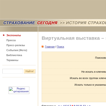
Экспонаты
Виртуальная выставка –
Пресса
Пресс-релизы
Главная
/
Поиск
События (Фото)
Библиотека
Поисков
Термины
Не искать в ключев
Искать во всех группах ключ
Искать только в указанны