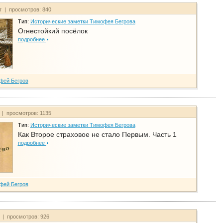
т | просмотров: 840
Тип:
Исторические заметки Тимофея Бегрова
Огнестойкий посёлок
подробнее
фей Бегров
 | просмотров: 1135
Тип:
Исторические заметки Тимофея Бегрова
Как Второе страховое не стало Первым. Часть 1
подробнее
фей Бегров
т | просмотров: 926