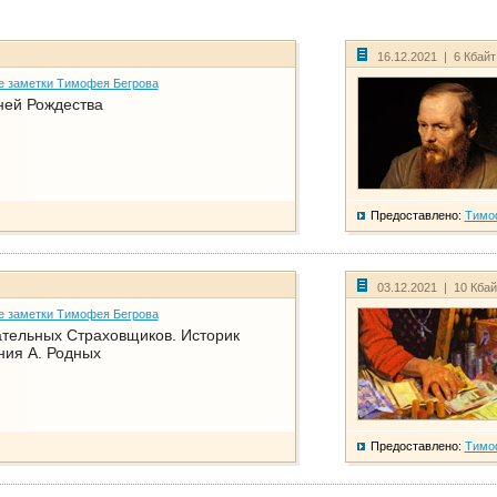
16.12.2021 | 6 Кбай
е заметки Тимофея Бегрова
ней Рождества
Предоставлено:
Тимо
03.12.2021 | 10 Кба
е заметки Тимофея Бегрова
тельных Страховщиков. Историк
ния А. Родных
Предоставлено:
Тимо