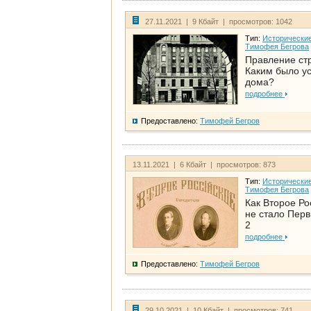
27.11.2021 | 9 Кбайт | просмотров: 1042
Тип:
Исторические
Тимофея Бегрова
Правление ст
Каким было у
дома?
подробнее
Предоставлено:
Тимофей Бегров
13.11.2021 | 6 Кбайт | просмотров: 873
Тип:
Исторические
Тимофея Бегрова
Как Второе Ро
не стало Перв
2
подробнее
Предоставлено:
Тимофей Бегров
29.10.2021 | 10 Кбайт | просмотров: 741