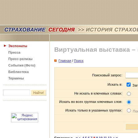
Экспонаты
Виртуальная выставка –
Пресса
Пресс-релизы
Главная
/
Поиск
События (Фото)
Библиотека
Поисковый запрос:
Термины
Искать в:
Заг
Не искать в ключевых словах:
Искать во всех группах ключевых слов:
Искать только в указанных группах:
Пос