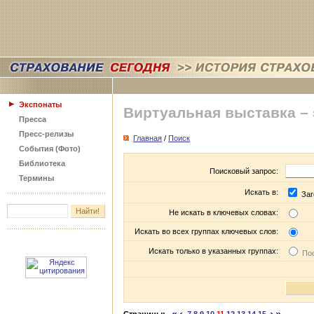
Экспонаты
Виртуальная выставка –
Пресса
Пресс-релизы
Главная
/
Поиск
События (Фото)
Библиотека
Поисковый запрос:
Термины
Искать в:
Заг
Не искать в ключевых словах:
Искать во всех группах ключевых слов:
Искать только в указанных группах:
Пос