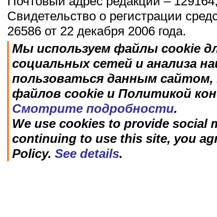
Почтовый адрес редакции – 129164,
Свидетельство о регистрации сред
26586 от 22 декабря 2006 года.
Мы используем файлы cookie д
социальных сетей и анализа н
пользоваться данным сайтом, 
файлов cookie и Политикой ко
Смотрите подробности
.
We use cookies to provide social m
continuing to use this site, you ag
Policy.
See details
.