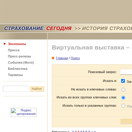
Экспонаты
Виртуальная выставка –
Пресса
Пресс-релизы
Главная
/
Поиск
События (Фото)
Библиотека
Поисковый запрос:
Термины
Искать в:
Заг
Не искать в ключевых словах:
Искать во всех группах ключевых слов:
Искать только в указанных группах:
Пос