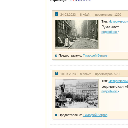
Страницы:
1
2
3
4
5
6
24.03.2023 | 8 Кбайт | просмотров: 1220
Тип:
Исторически
Гуманист
подробнее
Предоставлено:
Тимофей Бегров
10.03.2023 | 8 Кбайт | просмотров: 579
Тип:
Исторически
Берлинская «
подробнее
Предоставлено:
Тимофей Бегров