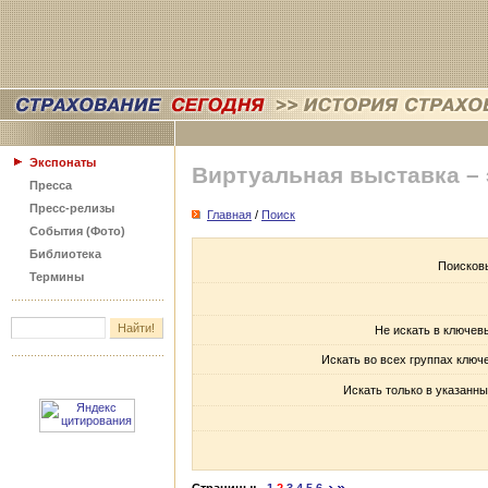
Экспонаты
Виртуальная выставка –
Пресса
Пресс-релизы
Главная
/
Поиск
События (Фото)
Библиотека
Поисков
Термины
Не искать в ключев
Искать во всех группах ключ
Искать только в указанны