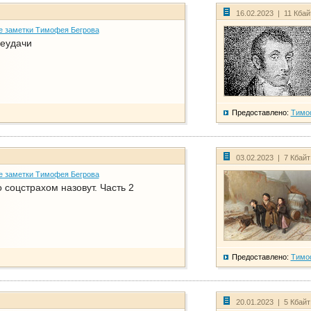
16.02.2023 | 11 Кба
е заметки Тимофея Бегрова
еудачи
Предоставлено:
Тимо
03.02.2023 | 7 Кбай
е заметки Тимофея Бегрова
соцстрахом назовут. Часть 2
Предоставлено:
Тимо
20.01.2023 | 5 Кбай