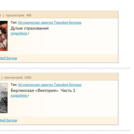
йт | просмотров: 486
Тип:
Исторические заметки Тимофея Бегрова
Дутые страхования
подробнее
фей Бегров
т | просмотров: 1082
Тип:
Исторические заметки Тимофея Бегрова
Берлинская «Виктория». Часть 1
подробнее
фей Бегров