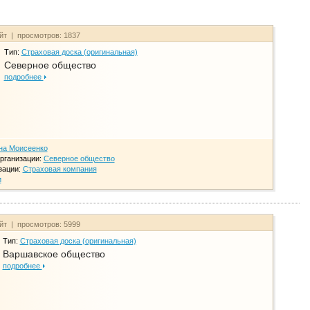
айт | просмотров: 1837
Тип:
Страховая доска (оригинальная)
Северное общество
подробнее
на Моисеенко
рганизации:
Северное общество
зации:
Страховая компания
и
айт | просмотров: 5999
Тип:
Страховая доска (оригинальная)
Варшавское общество
подробнее