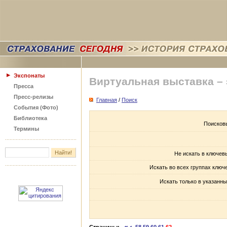
Экспонаты
Виртуальная выставка –
Пресса
Пресс-релизы
Главная
/
Поиск
События (Фото)
Библиотека
Поисков
Термины
Не искать в ключев
Искать во всех группах ключ
Искать только в указанны