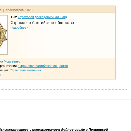
йт | просмотров: 5026
Тип:
Страховая доска (оригинальная)
Страховое балтийское общество
подробнее
на Моисеенко
рганизации:
Страховое балтийское общество
зации:
Страховая компания
и
Вы соглашаетесь с использованием файлов cookie и Политикой