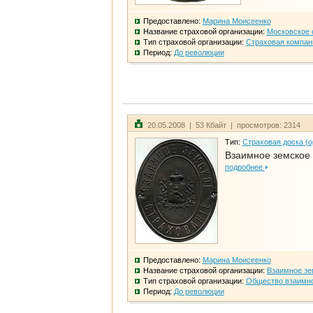
Предоставлено:
Марина Моисеенко
Название страховой организации:
Московское 
Тип страховой организации:
Страховая компан
Период:
До революции
20.05.2008 | 53 Кбайт | просмотров: 2314
Тип:
Страховая доска (о
Взаимное земское
подробнее
Предоставлено:
Марина Моисеенко
Название страховой организации:
Взаимное зе
Тип страховой организации:
Общество взаимно
Период:
До революции