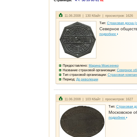
Страницы:
58
59
60
61
62
11.06.2008 | 130 Кбайт | просмотров: 1626
Тип:
Страховая доска (
Северное общест
подробнее
Предоставлено:
Марина Моисеенко
Название страховой организации:
Северное о
Тип страховой организации:
Страховая компан
Период:
До революции
11.06.2008 | 103 Кбайт | просмотров: 1627
Тип:
Страховая до
Московское о
подробнее