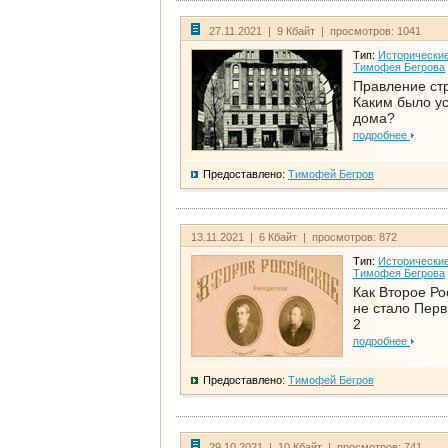
27.11.2021 | 9 Кбайт | просмотров: 1041
Тип:
Исторические
Тимофея Бегрова
Правление ст
Каким было у
дома?
подробнее
Предоставлено:
Тимофей Бегров
13.11.2021 | 6 Кбайт | просмотров: 872
Тип:
Исторические
Тимофея Бегрова
Как Второе Ро
не стало Перв
2
подробнее
Предоставлено:
Тимофей Бегров
29.10.2021 | 10 Кбайт | просмотров: 741