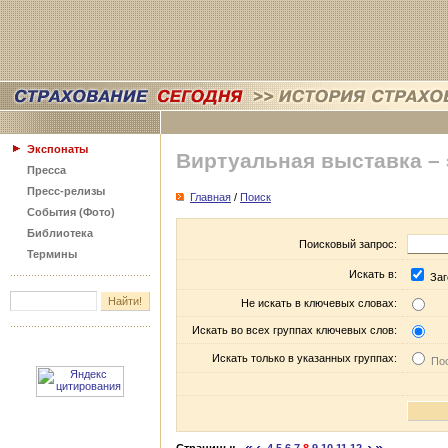
Экспонаты
Виртуальная выставка –
Пресса
Пресс-релизы
Главная
/
Поиск
События (Фото)
Библиотека
Поисковый запрос:
Термины
Искать в:
Заг
Не искать в ключевых словах:
Искать во всех группах ключевых слов:
Искать только в указанных группах:
Пос