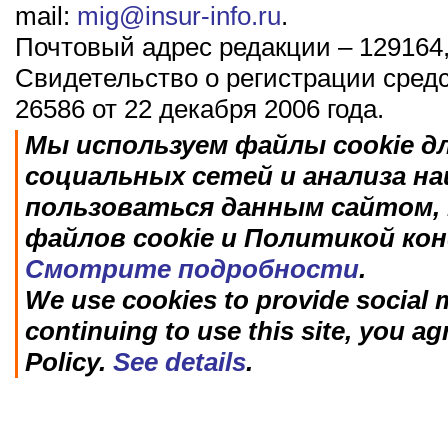
mail:
mig@insur-info.ru
.
Почтовый адрес редакции – 129164,
Свидетельство о регистрации сред
26586 от 22 декабря 2006 года.
Мы используем файлы cookie д
социальных сетей и анализа н
пользоваться данным сайтом, 
файлов cookie и Политикой ко
Смотрите подробности
.
We use cookies to provide social m
continuing to use this site, you ag
Policy.
See details
.