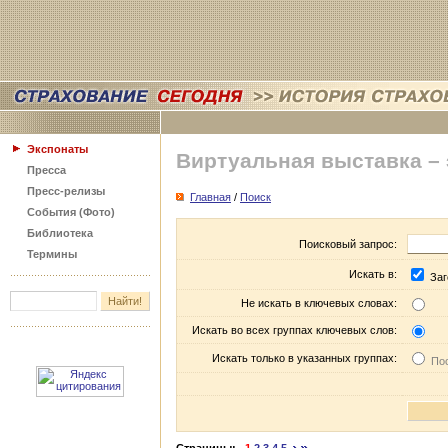
Экспонаты
Виртуальная выставка –
Пресса
Пресс-релизы
Главная
/
Поиск
События (Фото)
Библиотека
Поисковый запрос:
Термины
Искать в:
Заг
Не искать в ключевых словах:
Искать во всех группах ключевых слов:
Искать только в указанных группах:
Пос