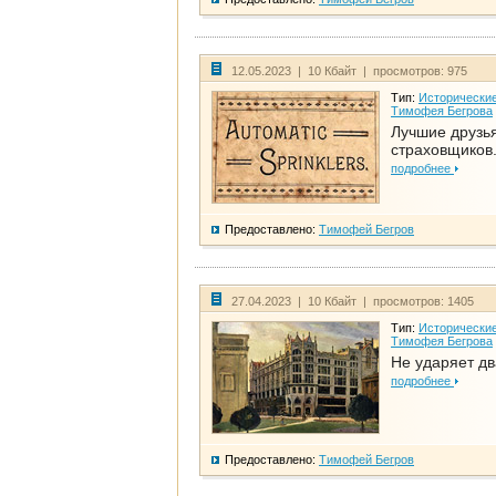
12.05.2023 | 10 Кбайт | просмотров: 975
Тип:
Исторические
Тимофея Бегрова
Лучшие друзь
страховщиков.
подробнее
Предоставлено:
Тимофей Бегров
27.04.2023 | 10 Кбайт | просмотров: 1405
Тип:
Исторические
Тимофея Бегрова
Не ударяет д
подробнее
Предоставлено:
Тимофей Бегров