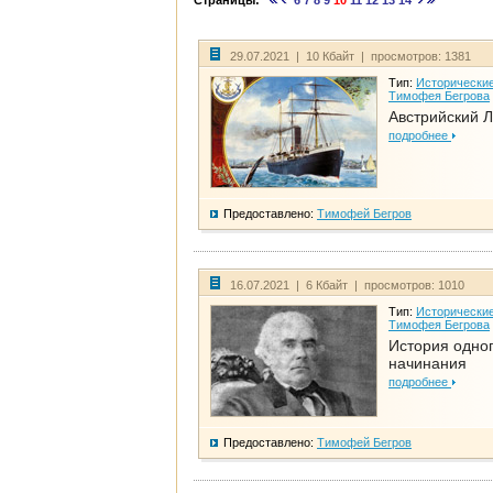
Страницы:
6
7
8
9
10
11
12
13
14
29.07.2021 | 10 Кбайт | просмотров: 1381
Тип:
Исторические
Тимофея Бегрова
Австрийский 
подробнее
Предоставлено:
Тимофей Бегров
16.07.2021 | 6 Кбайт | просмотров: 1010
Тип:
Исторические
Тимофея Бегрова
История одно
начинания
подробнее
Предоставлено:
Тимофей Бегров