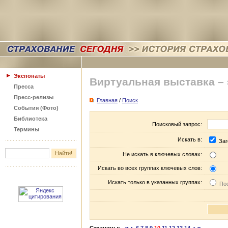
Экспонаты
Виртуальная выставка –
Пресса
Пресс-релизы
Главная
/
Поиск
События (Фото)
Библиотека
Поисковый запрос:
Термины
Искать в:
Заг
Не искать в ключевых словах:
Искать во всех группах ключевых слов:
Искать только в указанных группах:
Пос