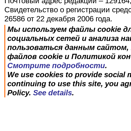
Почтовый адрес редакции – 129164,
Свидетельство о регистрации сред
26586 от 22 декабря 2006 года.
Мы используем файлы cookie д
социальных сетей и анализа н
пользоваться данным сайтом, 
файлов cookie и Политикой ко
Смотрите подробности
.
We use cookies to provide social m
continuing to use this site, you ag
Policy.
See details
.