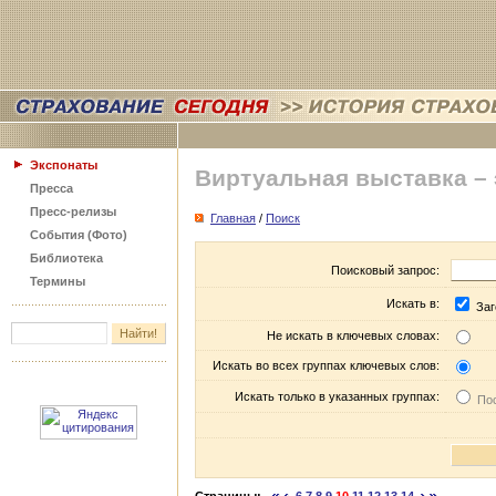
Экспонаты
Виртуальная выставка –
Пресса
Пресс-релизы
Главная
/
Поиск
События (Фото)
Библиотека
Поисковый запрос:
Термины
Искать в:
Заг
Не искать в ключевых словах:
Искать во всех группах ключевых слов:
Искать только в указанных группах:
Пос