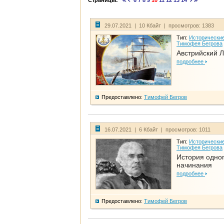
Страницы:
6
7
8
9
10
11
12
13
14
29.07.2021 | 10 Кбайт | просмотров: 1383
Тип:
Исторические
Тимофея Бегрова
Австрийский 
подробнее
Предоставлено:
Тимофей Бегров
16.07.2021 | 6 Кбайт | просмотров: 1011
Тип:
Исторические
Тимофея Бегрова
История одно
начинания
подробнее
Предоставлено:
Тимофей Бегров