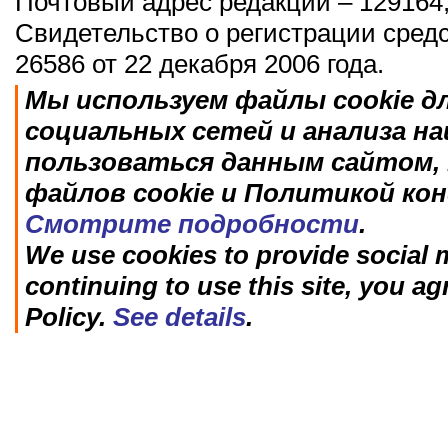
Почтовый адрес редакции – 129164,
Свидетельство о регистрации сред
26586 от 22 декабря 2006 года.
Мы используем файлы cookie д
социальных сетей и анализа н
пользоваться данным сайтом, 
файлов cookie и Политикой ко
Смотрите подробности
.
We use cookies to provide social m
continuing to use this site, you ag
Policy.
See details
.