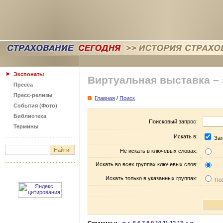
Экспонаты
Виртуальная выставка –
Пресса
Пресс-релизы
Главная
/
Поиск
События (Фото)
Библиотека
Поисковый запрос:
Термины
Искать в:
Заг
Не искать в ключевых словах:
Искать во всех группах ключевых слов:
Искать только в указанных группах:
Пос