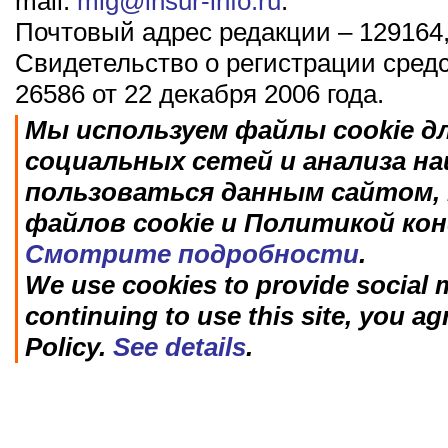
mail:
mig@insur-info.ru
.
Почтовый адрес редакции – 129164,
Свидетельство о регистрации сред
26586 от 22 декабря 2006 года.
Мы используем файлы cookie д
социальных сетей и анализа н
пользоваться данным сайтом, 
файлов cookie и Политикой ко
Смотрите подробности
.
We use cookies to provide social m
continuing to use this site, you ag
Policy.
See details
.