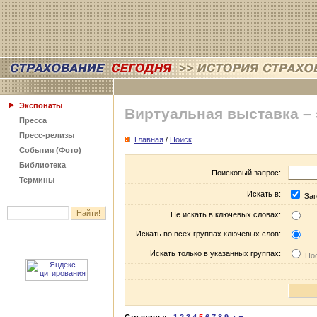
Экспонаты
Виртуальная выставка –
Пресса
Пресс-релизы
Главная
/
Поиск
События (Фото)
Библиотека
Поисковый запрос:
Термины
Искать в:
Заг
Не искать в ключевых словах:
Искать во всех группах ключевых слов:
Искать только в указанных группах:
Пос