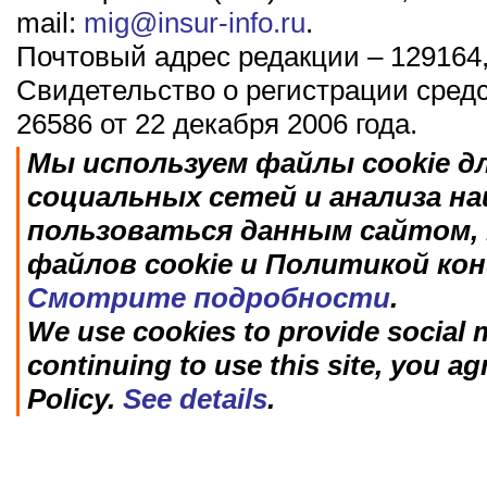
mail:
mig@insur-info.ru
.
Почтовый адрес редакции – 129164,
Свидетельство о регистрации сред
26586 от 22 декабря 2006 года.
Мы используем файлы cookie д
социальных сетей и анализа н
пользоваться данным сайтом, 
файлов cookie и Политикой ко
Смотрите подробности
.
We use cookies to provide social m
continuing to use this site, you ag
Policy.
See details
.