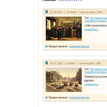
Страницы:
1
2
3
4
5
6
7
8
9
12.08.2022 | 10 Кбайт | просмотров: 1038
Тип:
Исторические
Тимофея Бегрова
«Нестраховое
подробнее
Предоставлено:
Тимофей Бегров
22.07.2022 | 8 Кбайт | просмотров: 1189
Тип:
Исторические
Тимофея Бегрова
Ливерпульски
вдовы
подробнее
Предоставлено:
Тимофей Бегров