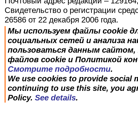
Почтовый адрес редакции – 129164,
Свидетельство о регистрации сред
26586 от 22 декабря 2006 года.
Мы используем файлы cookie д
социальных сетей и анализа н
пользоваться данным сайтом, 
файлов cookie и Политикой ко
Смотрите подробности
.
We use cookies to provide social m
continuing to use this site, you ag
Policy.
See details
.