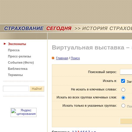
Экспонаты
Виртуальная выставка –
Пресса
Пресс-релизы
Главная
/
Поиск
События (Фото)
Библиотека
Поисковый запрос:
Термины
Искать в:
Заг
Не искать в ключевых словах:
Искать во всех группах ключевых слов:
Искать только в указанных группах:
Пос