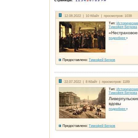
Страницы:
1
2
3
4
5
6
7
8
9
12.08.2022 | 10 Кбайт | просмотров: 1038
Тип:
Исторические
Тимофея Бегрова
«Нестраховое
подробнее
Предоставлено:
Тимофей Бегров
22.07.2022 | 8 Кбайт | просмотров: 1189
Тип:
Исторические
Тимофея Бегрова
Ливерпульски
вдовы
подробнее
Предоставлено:
Тимофей Бегров