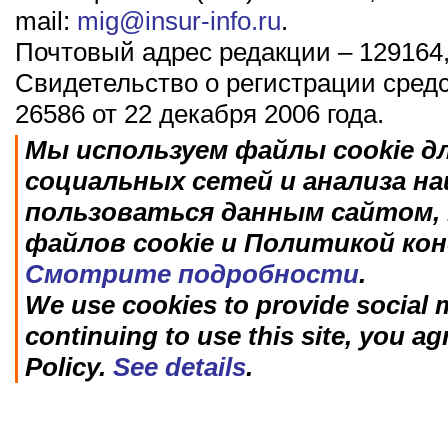
mail:
mig@insur-info.ru
.
Почтовый адрес редакции – 129164,
Свидетельство о регистрации сред
26586 от 22 декабря 2006 года.
Мы используем файлы cookie д
социальных сетей и анализа н
пользоваться данным сайтом, 
файлов cookie и Политикой ко
Смотрите подробности
.
We use cookies to provide social m
continuing to use this site, you ag
Policy.
See details
.