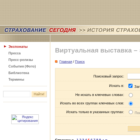
Экспонаты
Виртуальная выставка –
Пресса
Пресс-релизы
Главная
/
Поиск
События (Фото)
Библиотека
Поисковый запрос:
Термины
Искать в:
Заг
Не искать в ключевых словах:
Искать во всех группах ключевых слов:
Искать только в указанных группах:
Пос