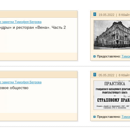
19.05.2022 | 8 Кбай
е заметки Тимофея Бегрова
дры» и ресторан «Вена». Часть 2
Предоставлено:
Тимо
05.05.2022 | 8 Кбай
е заметки Тимофея Бегрова
ховое общество
Предоставлено:
Тимо