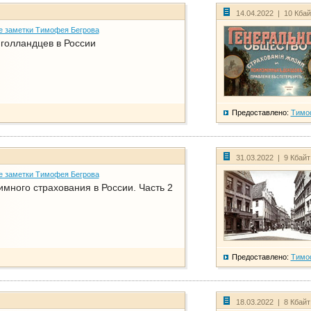
14.04.2022 | 10 Кба
е заметки Тимофея Бегрова
голландцев в России
Предоставлено:
Тимо
31.03.2022 | 9 Кбай
е заметки Тимофея Бегрова
имного страхования в России. Часть 2
Предоставлено:
Тимо
18.03.2022 | 8 Кбай