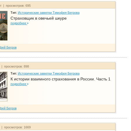
йт | просмотров: 695
Тип:
Исторические заметки Тимофея Бегрова
Страховщик в овечьей шкуре
подробнее
фей Бегров
т | просмотров: 898
Тип:
Исторические заметки Тимофея Бегрова
К истории взаимного страхования в России. Часть 1
подробнее
фей Бегров
т | просмотров: 1669