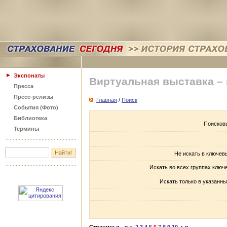
Экспонаты
Виртуальная выставка –
Пресса
Пресс-релизы
Главная
/
Поиск
События (Фото)
Библиотека
Поисков
Термины
Не искать в ключев
Искать во всех группах ключ
Искать только в указанны