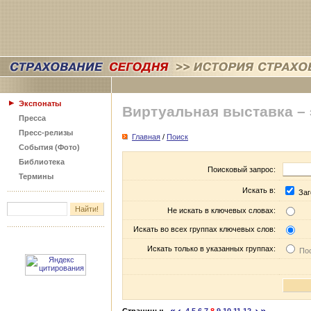
Экспонаты
Виртуальная выставка –
Пресса
Пресс-релизы
Главная
/
Поиск
События (Фото)
Библиотека
Поисковый запрос:
Термины
Искать в:
Заг
Не искать в ключевых словах:
Искать во всех группах ключевых слов:
Искать только в указанных группах:
Пос