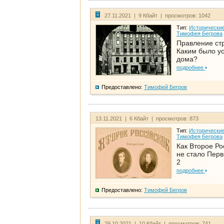
27.11.2021 | 9 Кбайт | просмотров: 1042
Тип:
Исторические
Тимофея Бегрова
Правление ст
Каким было у
дома?
подробнее
Предоставлено:
Тимофей Бегров
13.11.2021 | 6 Кбайт | просмотров: 873
Тип:
Исторические
Тимофея Бегрова
Как Второе Ро
не стало Перв
2
подробнее
Предоставлено:
Тимофей Бегров
29.10.2021 | 10 Кбайт | просмотров: 741