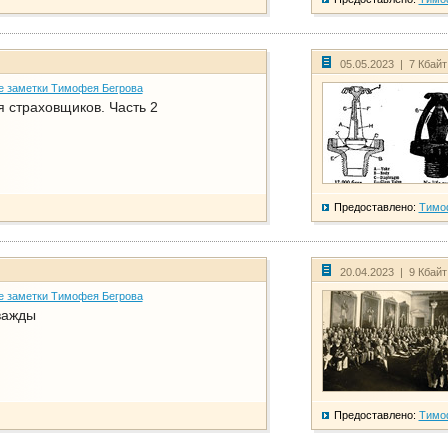
05.05.2023 | 7 Кбай
е заметки Тимофея Бегрова
 страховщиков. Часть 2
Предоставлено:
Тимо
20.04.2023 | 9 Кбай
е заметки Тимофея Бегрова
важды
Предоставлено:
Тимо