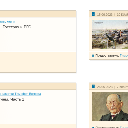
15.06.2023 | 10 Кба
алы, книги
. Госстрах и РГС
Предоставлено:
Тимо
26.05.2023 | 7 Кбай
е заметки Тимофея Бегрова
нём. Часть 1
Предоставлено:
Тимо