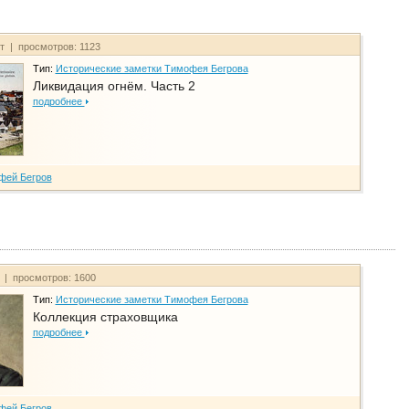
йт | просмотров: 1123
Тип:
Исторические заметки Тимофея Бегрова
Ликвидация огнём. Часть 2
подробнее
фей Бегров
т | просмотров: 1600
Тип:
Исторические заметки Тимофея Бегрова
Коллекция страховщика
подробнее
фей Бегров