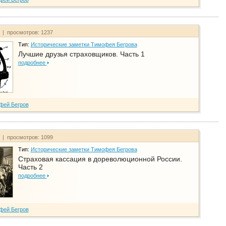
т | просмотров: 1237
Тип:
Исторические заметки Тимофея Бегрова
Лучшие друзья страховщиков. Часть 1
подробнее
фей Бегров
т | просмотров: 1099
Тип:
Исторические заметки Тимофея Бегрова
Страховая кассация в дореволюционной России.
Часть 2
подробнее
фей Бегров