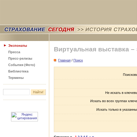
Экспонаты
Виртуальная выставка –
Пресса
Пресс-релизы
Главная
/
Поиск
События (Фото)
Библиотека
Поисков
Термины
Не искать в ключев
Искать во всех группах ключ
Искать только в указанны