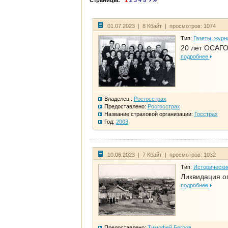
Страницы:
1
2
3
4
5
01.07.2023 | 8 Кбайт | просмотров: 1074
Тип:
Газеты, журн
20 лет ОСАГО
подробнее
Владелец :
Росгосстрах
Предоставлено:
Росгосстрах
Название страховой организации:
Госстрах
Год:
2003
10.06.2023 | 7 Кбайт | просмотров: 1032
Тип:
Исторически
Ликвидация ог
подробнее
Предоставлено:
Тимофей Бегров