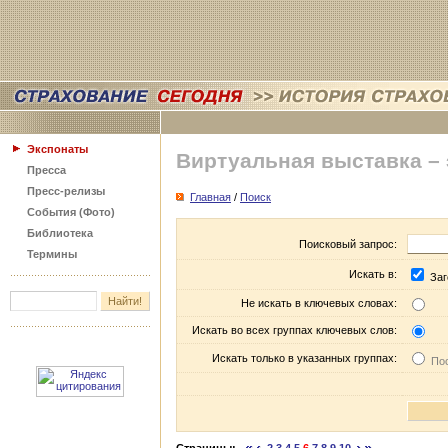
Экспонаты
Виртуальная выставка –
Пресса
Пресс-релизы
Главная
/
Поиск
События (Фото)
Библиотека
Поисковый запрос:
Термины
Искать в:
Заг
Не искать в ключевых словах:
Искать во всех группах ключевых слов:
Искать только в указанных группах:
Пос