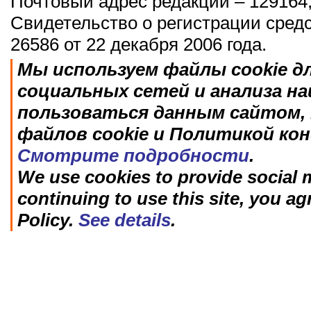
Почтовый адрес редакции – 129164,
Свидетельство о регистрации сред
26586 от 22 декабря 2006 года.
Мы используем файлы cookie д
социальных сетей и анализа н
пользоваться данным сайтом, 
файлов cookie и Политикой ко
Смотрите подробности
.
We use cookies to provide social m
continuing to use this site, you ag
Policy.
See details
.