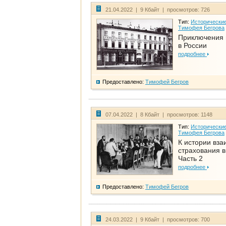
21.04.2022 | 9 Кбайт | просмотров: 726
Тип:
Исторические
Тимофея Бегрова
Приключения 
в России
подробнее
Предоставлено:
Тимофей Бегров
07.04.2022 | 8 Кбайт | просмотров: 1148
Тип:
Исторические
Тимофея Бегрова
К истории вза
страхования в
Часть 2
подробнее
Предоставлено:
Тимофей Бегров
24.03.2022 | 9 Кбайт | просмотров: 700