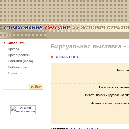
Экспонаты
Виртуальная выставка –
Пресса
Пресс-релизы
Главная
/
Поиск
События (Фото)
Библиотека
Поисков
Термины
Не искать в ключев
Искать во всех группах ключ
Искать только в указанны