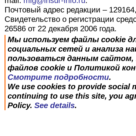
mail:
mig@insur-info.ru
.
Почтовый адрес редакции – 129164,
Свидетельство о регистрации сред
26586 от 22 декабря 2006 года.
Мы используем файлы cookie д
социальных сетей и анализа н
пользоваться данным сайтом, 
файлов cookie и Политикой ко
Смотрите подробности
.
We use cookies to provide social m
continuing to use this site, you ag
Policy.
See details
.