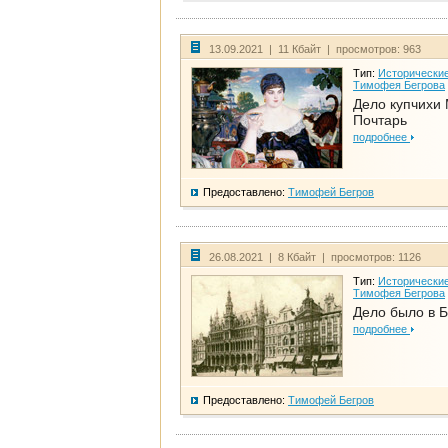
13.09.2021 | 11 Кбайт | просмотров: 963
Тип:
Исторические
Тимофея Бегрова
Дело купчихи
Почтарь
подробнее
Предоставлено:
Тимофей Бегров
26.08.2021 | 8 Кбайт | просмотров: 1126
Тип:
Исторические
Тимофея Бегрова
Дело было в 
подробнее
Предоставлено:
Тимофей Бегров