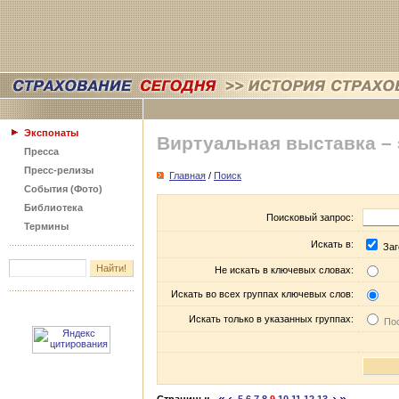
Экспонаты
Виртуальная выставка –
Пресса
Пресс-релизы
Главная
/
Поиск
События (Фото)
Библиотека
Поисковый запрос:
Термины
Искать в:
Заг
Не искать в ключевых словах:
Искать во всех группах ключевых слов:
Искать только в указанных группах:
Пос