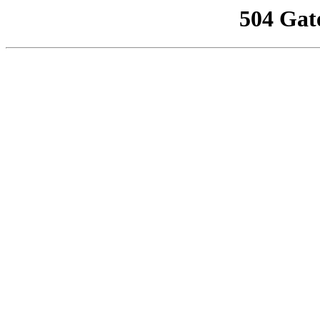
504 Gat