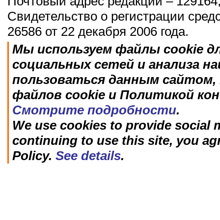
Почтовый адрес редакции – 129164,
Свидетельство о регистрации сред
26586 от 22 декабря 2006 года.
Мы используем файлы cookie д
социальных сетей и анализа н
пользоваться данным сайтом, 
файлов cookie и Политикой ко
Смотрите подробности
.
We use cookies to provide social m
continuing to use this site, you ag
Policy.
See details
.