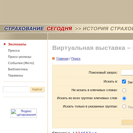
Экспонаты
Виртуальная выставка –
Пресса
Пресс-релизы
Главная
/
Поиск
События (Фото)
Библиотека
Поисковый запрос:
Термины
Искать в:
Заг
Не искать в ключевых словах:
Искать во всех группах ключевых слов:
Искать только в указанных группах:
Пос