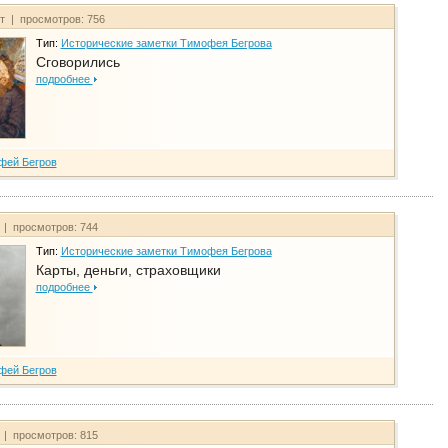
йт | просмотров: 756
Тип:
Исторические заметки Тимофея Бегрова
Сговорились
подробнее
фей Бегров
 | просмотров: 744
Тип:
Исторические заметки Тимофея Бегрова
Карты, деньги, страховщики
подробнее
фей Бегров
 | просмотров: 815