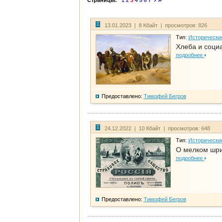
Страницы:
1
2
3
4
5
6
7
13.01.2023 | 8 Кбайт | просмотров: 826
Тип:
Исторически
Хлеба и соци
подробнее
Предоставлено:
Тимофей Бегров
24.12.2022 | 10 Кбайт | просмотров: 648
Тип:
Исторически
О мелком шри
подробнее
Предоставлено:
Тимофей Бегров