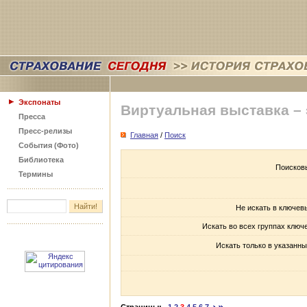
Экспонаты
Виртуальная выставка –
Пресса
Пресс-релизы
Главная
/
Поиск
События (Фото)
Библиотека
Поисков
Термины
Не искать в ключев
Искать во всех группах ключ
Искать только в указанны