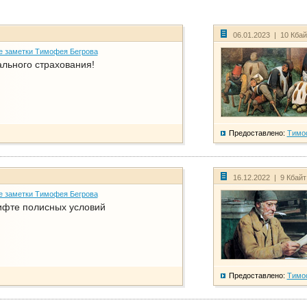
06.01.2023 | 10 Кба
е заметки Тимофея Бегрова
ального страхования!
Предоставлено:
Тимо
16.12.2022 | 9 Кбай
е заметки Тимофея Бегрова
фте полисных условий
Предоставлено:
Тимо