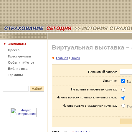
Экспонаты
Виртуальная выставка –
Пресса
Пресс-релизы
Главная
/
Поиск
События (Фото)
Библиотека
Поисковый запрос:
Термины
Искать в:
Заг
Не искать в ключевых словах:
Искать во всех группах ключевых слов:
Искать только в указанных группах:
Пос