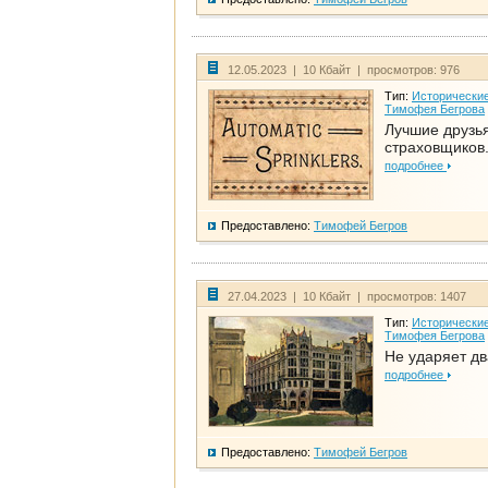
12.05.2023 | 10 Кбайт | просмотров: 976
Тип:
Исторические
Тимофея Бегрова
Лучшие друзь
страховщиков.
подробнее
Предоставлено:
Тимофей Бегров
27.04.2023 | 10 Кбайт | просмотров: 1407
Тип:
Исторические
Тимофея Бегрова
Не ударяет д
подробнее
Предоставлено:
Тимофей Бегров