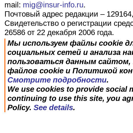
mail:
mig@insur-info.ru
.
Почтовый адрес редакции – 129164,
Свидетельство о регистрации сред
26586 от 22 декабря 2006 года.
Мы используем файлы cookie д
социальных сетей и анализа н
пользоваться данным сайтом, 
файлов cookie и Политикой ко
Смотрите подробности
.
We use cookies to provide social m
continuing to use this site, you ag
Policy.
See details
.