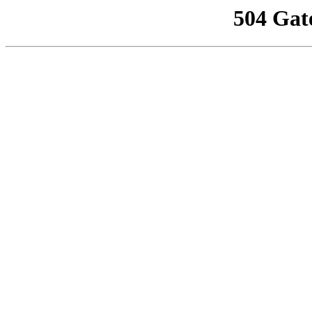
504 Gat