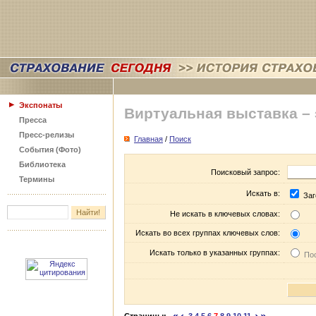
Экспонаты
Виртуальная выставка –
Пресса
Пресс-релизы
Главная
/
Поиск
События (Фото)
Библиотека
Поисковый запрос:
Термины
Искать в:
Заг
Не искать в ключевых словах:
Искать во всех группах ключевых слов:
Искать только в указанных группах:
Пос