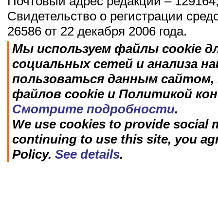
Почтовый адрес редакции – 129164,
Свидетельство о регистрации сред
26586 от 22 декабря 2006 года.
Мы используем файлы cookie д
социальных сетей и анализа н
пользоваться данным сайтом, 
файлов cookie и Политикой ко
Смотрите подробности
.
We use cookies to provide social m
continuing to use this site, you ag
Policy.
See details
.