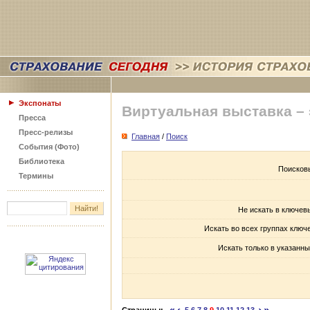
Экспонаты
Виртуальная выставка –
Пресса
Пресс-релизы
Главная
/
Поиск
События (Фото)
Библиотека
Поисков
Термины
Не искать в ключев
Искать во всех группах ключ
Искать только в указанны