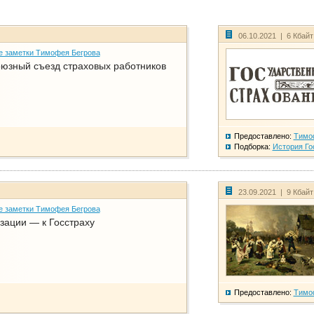
06.10.2021 | 6 Кбай
е заметки Тимофея Бегрова
юзный съезд страховых работников
Предоставлено:
Тимо
Подборка:
История Го
23.09.2021 | 9 Кбай
е заметки Тимофея Бегрова
зации — к Госстраху
Предоставлено:
Тимо