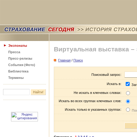
Экспонаты
Виртуальная выставка –
Пресса
Пресс-релизы
Главная
/
Поиск
События (Фото)
Библиотека
Поисковый запрос:
Термины
Искать в:
Заг
Не искать в ключевых словах:
Искать во всех группах ключевых слов:
Искать только в указанных группах:
Пос