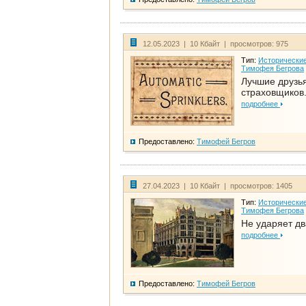
12.05.2023 | 10 Кбайт | просмотров: 975
Тип:
Исторические
Тимофея Бегрова
Лучшие друзь
страховщиков.
подробнее
Предоставлено:
Тимофей Бегров
27.04.2023 | 10 Кбайт | просмотров: 1405
Тип:
Исторические
Тимофея Бегрова
Не ударяет д
подробнее
Предоставлено:
Тимофей Бегров