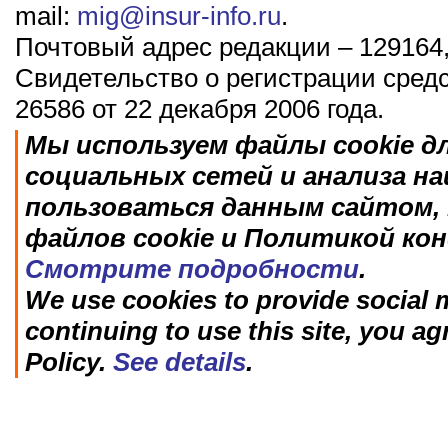
mail:
mig@insur-info.ru
.
Почтовый адрес редакции – 129164,
Свидетельство о регистрации сред
26586 от 22 декабря 2006 года.
Мы используем файлы cookie д
социальных сетей и анализа н
пользоваться данным сайтом, 
файлов cookie и Политикой ко
Смотрите подробности
.
We use cookies to provide social m
continuing to use this site, you ag
Policy.
See details
.