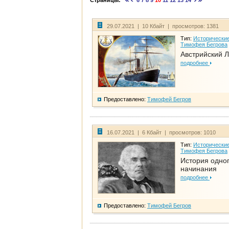
Страницы:
6
7
8
9
10
11
12
13
14
29.07.2021 | 10 Кбайт | просмотров: 1381
Тип:
Исторические
Тимофея Бегрова
Австрийский 
подробнее
Предоставлено:
Тимофей Бегров
16.07.2021 | 6 Кбайт | просмотров: 1010
Тип:
Исторические
Тимофея Бегрова
История одно
начинания
подробнее
Предоставлено:
Тимофей Бегров