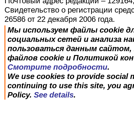
Почтовый адрес редакции – 129164,
Свидетельство о регистрации сред
26586 от 22 декабря 2006 года.
Мы используем файлы cookie д
социальных сетей и анализа н
пользоваться данным сайтом, 
файлов cookie и Политикой ко
Смотрите подробности
.
We use cookies to provide social m
continuing to use this site, you ag
Policy.
See details
.