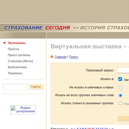
Экспонаты
Виртуальная выставка –
Пресса
Пресс-релизы
Главная
/
Поиск
События (Фото)
Библиотека
Поисковый запрос:
Термины
Искать в:
Заг
Не искать в ключевых словах:
Искать во всех группах ключевых слов:
Искать только в указанных группах:
Пос