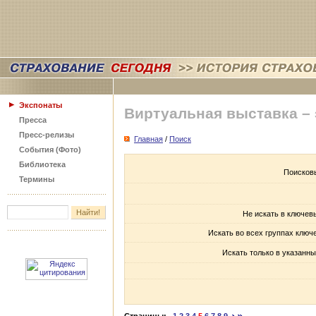
Экспонаты
Виртуальная выставка –
Пресса
Пресс-релизы
Главная
/
Поиск
События (Фото)
Библиотека
Поисков
Термины
Не искать в ключев
Искать во всех группах ключ
Искать только в указанны