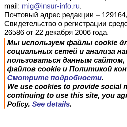
mail:
mig@insur-info.ru
.
Почтовый адрес редакции – 129164,
Свидетельство о регистрации сред
26586 от 22 декабря 2006 года.
Мы используем файлы cookie д
социальных сетей и анализа н
пользоваться данным сайтом, 
файлов cookie и Политикой ко
Смотрите подробности
.
We use cookies to provide social m
continuing to use this site, you ag
Policy.
See details
.