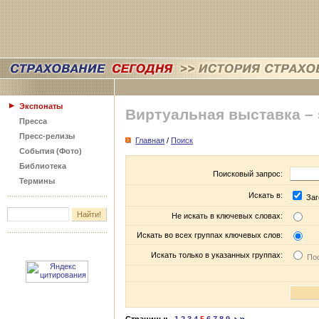
Экспонаты
Виртуальная выставка –
Пресса
Пресс-релизы
Главная
/
Поиск
События (Фото)
Библиотека
Поисковый запрос:
Термины
Искать в:
Заг
Не искать в ключевых словах:
Искать во всех группах ключевых слов:
Искать только в указанных группах:
Пос