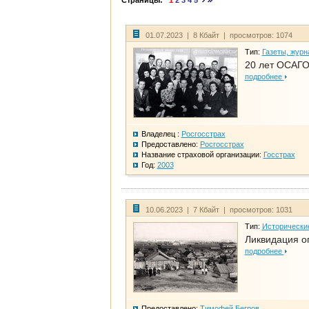
Страницы:
1
2
3
4
5
01.07.2023 | 8 Кбайт | просмотров: 1074
Тип:
Газеты, журн
20 лет ОСАГО
подробнее
Владелец :
Росгосстрах
Предоставлено:
Росгосстрах
Название страховой организации:
Госстрах
Год:
2003
10.06.2023 | 7 Кбайт | просмотров: 1031
Тип:
Исторически
Ликвидация ог
подробнее
Предоставлено:
Тимофей Бегров