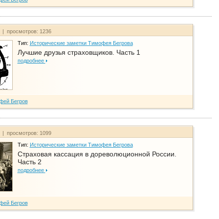
т | просмотров: 1236
Тип:
Исторические заметки Тимофея Бегрова
Лучшие друзья страховщиков. Часть 1
подробнее
фей Бегров
т | просмотров: 1099
Тип:
Исторические заметки Тимофея Бегрова
Страховая кассация в дореволюционной России.
Часть 2
подробнее
фей Бегров