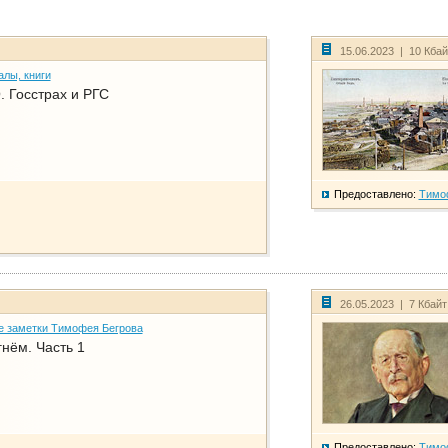
15.06.2023 | 10 Кба
алы, книги
. Госстрах и РГС
Предоставлено:
Тимо
26.05.2023 | 7 Кбай
е заметки Тимофея Бегрова
нём. Часть 1
Предоставлено:
Тимо