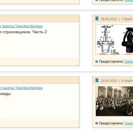
05.05.2023 | 7 Кбай
е заметки Тимофея Бегрова
 страховщиков. Часть 2
Предоставлено:
Тимо
20.04.2023 | 9 Кбай
е заметки Тимофея Бегрова
важды
Предоставлено:
Тимо