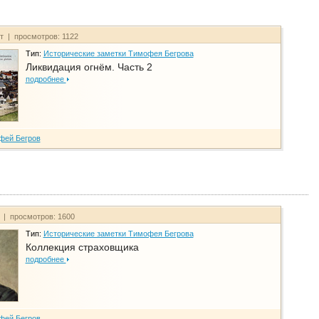
йт | просмотров: 1122
Тип:
Исторические заметки Тимофея Бегрова
Ликвидация огнём. Часть 2
подробнее
фей Бегров
т | просмотров: 1600
Тип:
Исторические заметки Тимофея Бегрова
Коллекция страховщика
подробнее
фей Бегров