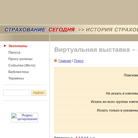
Экспонаты
Виртуальная выставка –
Пресса
Пресс-релизы
Главная
/
Поиск
События (Фото)
Библиотека
Поисков
Термины
Не искать в ключев
Искать во всех группах ключ
Искать только в указанны