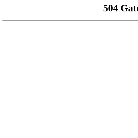
504 Gat