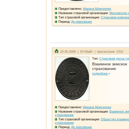
Предоставлено:
Марина Моисеенко
Название страховой организации:
Московское 
Тип страховой организации:
Страховая компан
Период:
До революции
20.05.2008 | 53 Кбайт | просмотров: 2315
Тип:
Страховая доска (о
Взаимное земское
страхование
подробнее
Предоставлено:
Марина Моисеенко
Название страховой организации:
Взаимное зе
страхование
Тип страховой организации:
Общество взаимно
страхования
Период:
До революции