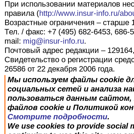
При использовании материалов не
правила (
http://www.insur-info.ru/abo
Возрастные ограничения – старше 1
Тел. / факс: +7 (495) 682-6453, 686-5
mail:
mig@insur-info.ru
.
Почтовый адрес редакции – 129164,
Свидетельство о регистрации сред
26586 от 22 декабря 2006 года.
Мы используем файлы cookie д
социальных сетей и анализа н
пользоваться данным сайтом, 
файлов cookie и Политикой ко
Смотрите подробности
.
We use cookies to provide social m