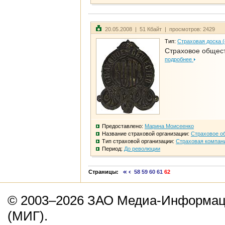
20.05.2008 | 51 Кбайт | просмотров: 2429
Тип:
Страховая доска 
Страховое общест
подробнее
Предоставлено:
Марина Моисеенко
Название страховой организации:
Страховое о
Тип страховой организации:
Страховая компан
Период:
До революции
Страницы:
58
59
60
61
62
© 2003–2026 ЗАО Медиа-Информаци
(МИГ).