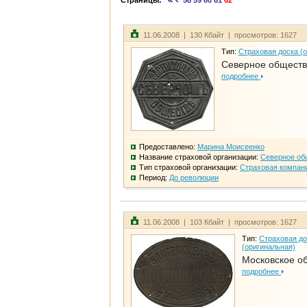
Страницы:
58
59
60
61
62
11.06.2008 | 130 Кбайт | просмотров: 1627
Тип:
Страховая доска (
Северное общест
подробнее
Предоставлено:
Марина Моисеенко
Название страховой организации:
Северное об
Тип страховой организации:
Страховая компан
Период:
До революции
11.06.2008 | 103 Кбайт | просмотров: 1627
Тип:
Страховая до
(оригинальная)
Московское о
подробнее