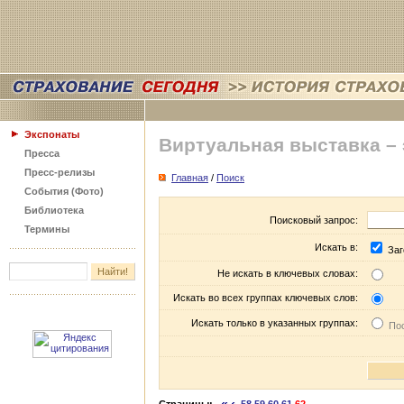
Экспонаты
Виртуальная выставка –
Пресса
Пресс-релизы
Главная
/
Поиск
События (Фото)
Библиотека
Поисковый запрос:
Термины
Искать в:
Заг
Не искать в ключевых словах:
Искать во всех группах ключевых слов:
Искать только в указанных группах:
Пос