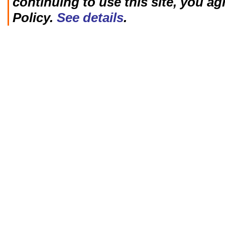
continuing to use this site, you ag
Policy.
See details
.