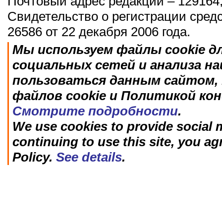
Почтовый адрес редакции – 129164,
Свидетельство о регистрации сред
26586 от 22 декабря 2006 года.
Мы используем файлы cookie д
социальных сетей и анализа н
пользоваться данным сайтом, 
файлов cookie и Политикой ко
Смотрите подробности
.
We use cookies to provide social m
continuing to use this site, you ag
Policy.
See details
.