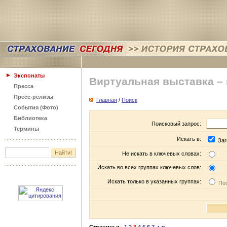
Экспонаты
Виртуальная выставка –
Пресса
Пресс-релизы
Главная
/
Поиск
События (Фото)
Библиотека
Поисковый запрос:
Термины
Искать в:
Заг
Не искать в ключевых словах:
Искать во всех группах ключевых слов:
Искать только в указанных группах:
Пос