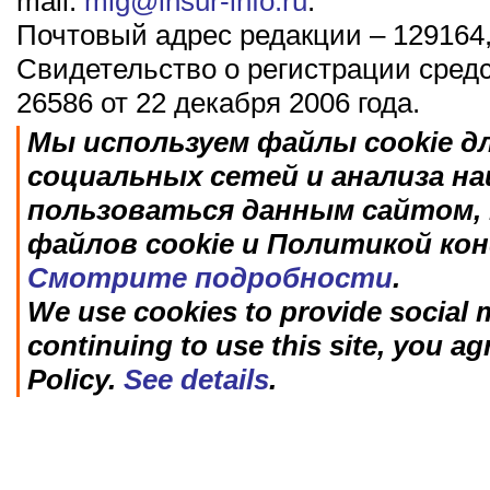
mail:
mig@insur-info.ru
.
Почтовый адрес редакции – 129164,
Свидетельство о регистрации сред
26586 от 22 декабря 2006 года.
Мы используем файлы cookie д
социальных сетей и анализа н
пользоваться данным сайтом, 
файлов cookie и Политикой ко
Смотрите подробности
.
We use cookies to provide social m
continuing to use this site, you ag
Policy.
See details
.