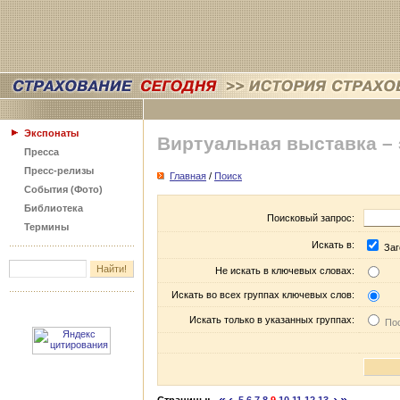
Экспонаты
Виртуальная выставка –
Пресса
Пресс-релизы
Главная
/
Поиск
События (Фото)
Библиотека
Поисковый запрос:
Термины
Искать в:
Заг
Не искать в ключевых словах:
Искать во всех группах ключевых слов:
Искать только в указанных группах:
Пос