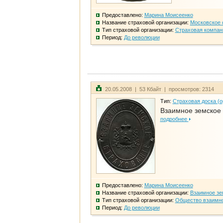
Предоставлено:
Марина Моисеенко
Название страховой организации:
Московское 
Тип страховой организации:
Страховая компан
Период:
До революции
20.05.2008 | 53 Кбайт | просмотров: 2314
Тип:
Страховая доска (о
Взаимное земское
подробнее
Предоставлено:
Марина Моисеенко
Название страховой организации:
Взаимное зе
Тип страховой организации:
Общество взаимно
Период:
До революции