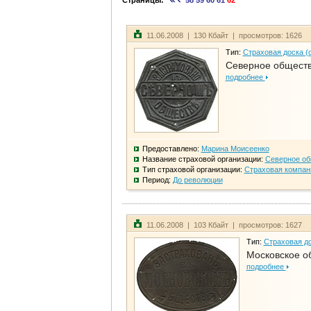
Страницы:
58
59
60
61
62
11.06.2008 | 130 Кбайт | просмотров: 1626
Тип:
Страховая доска (
Северное общест
подробнее
Предоставлено:
Марина Моисеенко
Название страховой организации:
Северное о
Тип страховой организации:
Страховая компан
Период:
До революции
11.06.2008 | 103 Кбайт | просмотров: 1627
Тип:
Страховая до
Московское о
подробнее