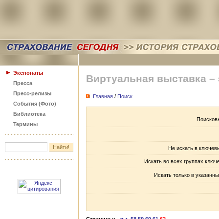
Экспонаты
Виртуальная выставка –
Пресса
Пресс-релизы
Главная
/
Поиск
События (Фото)
Библиотека
Поисков
Термины
Не искать в ключев
Искать во всех группах ключ
Искать только в указанны