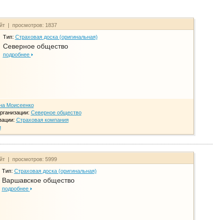
айт | просмотров: 1837
Тип:
Страховая доска (оригинальная)
Северное общество
подробнее
на Моисеенко
рганизации:
Северное общество
зации:
Страховая компания
и
айт | просмотров: 5999
Тип:
Страховая доска (оригинальная)
Варшавское общество
подробнее