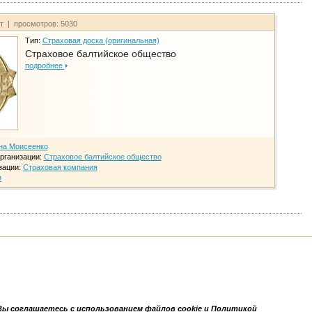
йт | просмотров: 5030
Тип:
Страховая доска (оригинальная)
Страховое балтийское общество
подробнее
на Моисеенко
рганизации:
Страховое балтийское общество
зации:
Страховая компания
и
Вы соглашаетесь с использованием файлов cookie и Политикой