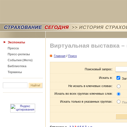
Экспонаты
Виртуальная выставка –
Пресса
Пресс-релизы
Главная
/
Поиск
События (Фото)
Библиотека
Поисковый запрос:
Термины
Искать в:
Заг
Не искать в ключевых словах:
Искать во всех группах ключевых слов:
Искать только в указанных группах:
Пос