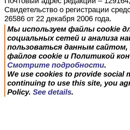
Почтовый адрес редакции – 129164,
Свидетельство о регистрации сред
26586 от 22 декабря 2006 года.
Мы используем файлы cookie д
социальных сетей и анализа н
пользоваться данным сайтом, 
файлов cookie и Политикой ко
Смотрите подробности
.
We use cookies to provide social m
continuing to use this site, you ag
Policy.
See details
.