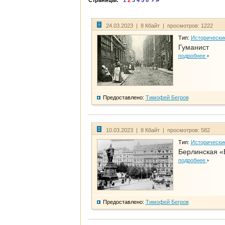
Страницы:
1
2
3
4
5
6
24.03.2023 | 8 Кбайт | просмотров: 1222
Тип:
Исторически
Гуманист
подробнее
Предоставлено:
Тимофей Бегров
10.03.2023 | 8 Кбайт | просмотров: 582
Тип:
Исторически
Берлинская «
подробнее
Предоставлено:
Тимофей Бегров