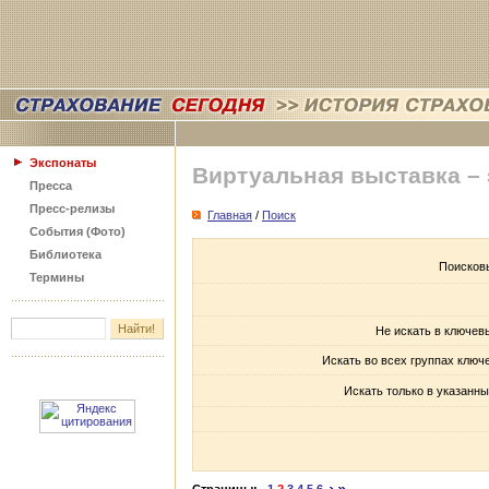
Экспонаты
Виртуальная выставка –
Пресса
Пресс-релизы
Главная
/
Поиск
События (Фото)
Библиотека
Поисков
Термины
Не искать в ключев
Искать во всех группах ключ
Искать только в указанны