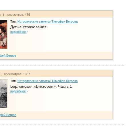
йт | просмотров: 486
Тип:
Исторические заметки Тимофея Бегрова
Дутые страхования
подробнее
фей Бегров
т | просмотров: 1087
Тип:
Исторические заметки Тимофея Бегрова
Берлинская «Виктория». Часть 1
подробнее
фей Бегров