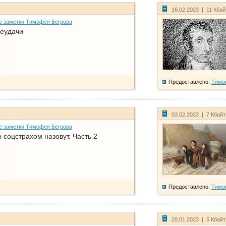
16.02.2023 | 11 Кба
е заметки Тимофея Бегрова
еудачи
Предоставлено:
Тимо
03.02.2023 | 7 Кбай
е заметки Тимофея Бегрова
соцстрахом назовут. Часть 2
Предоставлено:
Тимо
20.01.2023 | 5 Кбай