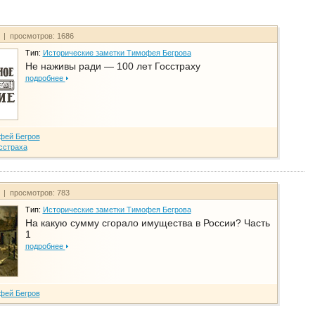
т | просмотров: 1686
Тип:
Исторические заметки Тимофея Бегрова
Не наживы ради — 100 лет Госстраху
подробнее
фей Бегров
сстраха
т | просмотров: 783
Тип:
Исторические заметки Тимофея Бегрова
На какую сумму сгорало имущества в России? Часть
1
подробнее
фей Бегров