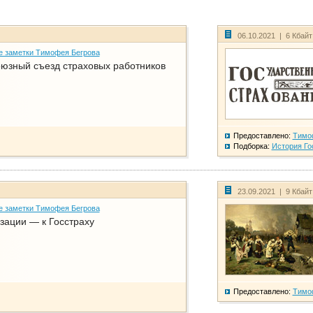
06.10.2021 | 6 Кбай
е заметки Тимофея Бегрова
юзный съезд страховых работников
Предоставлено:
Тимо
Подборка:
История Го
23.09.2021 | 9 Кбай
е заметки Тимофея Бегрова
зации — к Госстраху
Предоставлено:
Тимо