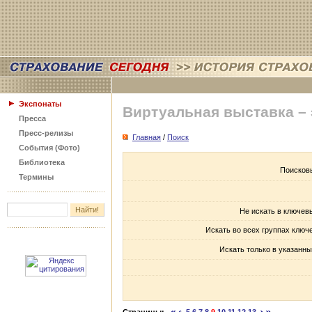
Экспонаты
Виртуальная выставка –
Пресса
Пресс-релизы
Главная
/
Поиск
События (Фото)
Библиотека
Поисков
Термины
Не искать в ключев
Искать во всех группах ключ
Искать только в указанны