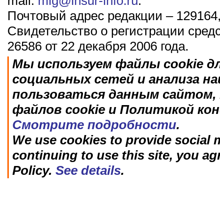
mail:
mig@insur-info.ru
.
Почтовый адрес редакции – 129164,
Свидетельство о регистрации сред
26586 от 22 декабря 2006 года.
Мы используем файлы cookie д
социальных сетей и анализа н
пользоваться данным сайтом, 
файлов cookie и Политикой ко
Смотрите подробности
.
We use cookies to provide social m
continuing to use this site, you ag
Policy.
See details
.