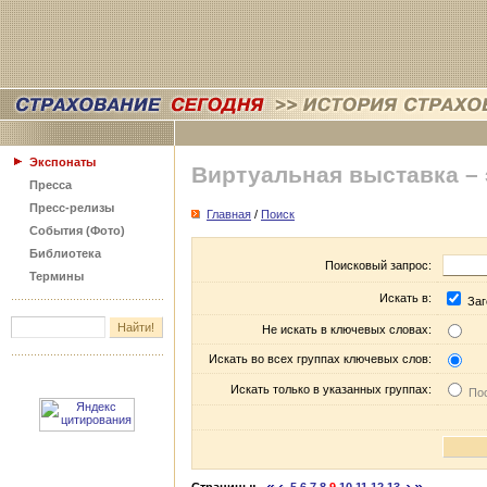
Экспонаты
Виртуальная выставка –
Пресса
Пресс-релизы
Главная
/
Поиск
События (Фото)
Библиотека
Поисковый запрос:
Термины
Искать в:
Заг
Не искать в ключевых словах:
Искать во всех группах ключевых слов:
Искать только в указанных группах:
Пос