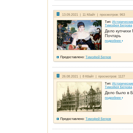
13.09.2021 | 11 Кбайт | просмотров: 963
Тип:
Исторические
Тимофея Бегрова
Дело купчихи
Почтарь
подробнее
Предоставлено:
Тимофей Бегров
26.08.2021 | 8 Кбайт | просмотров: 1127
Тип:
Исторические
Тимофея Бегрова
Дело было в 
подробнее
Предоставлено:
Тимофей Бегров