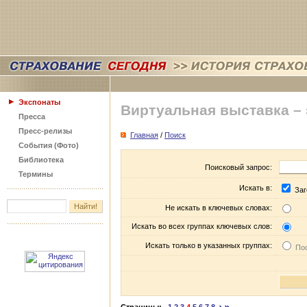
Экспонаты
Виртуальная выставка –
Пресса
Пресс-релизы
Главная
/
Поиск
События (Фото)
Библиотека
Поисковый запрос:
Термины
Искать в:
Заг
Не искать в ключевых словах:
Искать во всех группах ключевых слов:
Искать только в указанных группах:
Пос