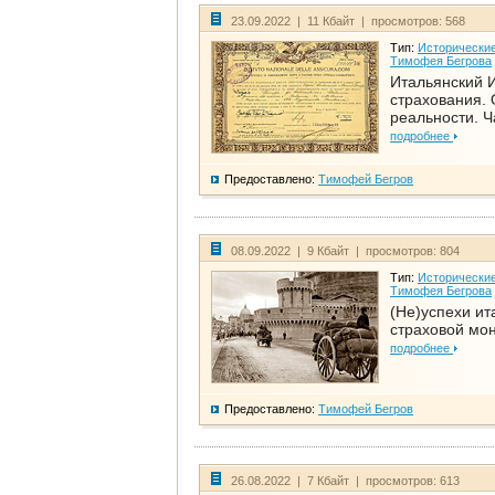
23.09.2022 | 11 Кбайт | просмотров: 568
Тип:
Исторические
Тимофея Бегрова
Итальянский И
страхования. 
реальности. Ч
подробнее
Предоставлено:
Тимофей Бегров
08.09.2022 | 9 Кбайт | просмотров: 804
Тип:
Исторические
Тимофея Бегрова
(Не)успехи ит
страховой мо
подробнее
Предоставлено:
Тимофей Бегров
26.08.2022 | 7 Кбайт | просмотров: 613