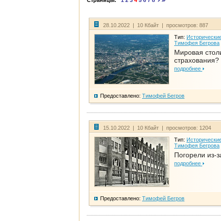
Страницы:
1
2
3
4
5
6
7
8
28.10.2022 | 10 Кбайт | просмотров: 887
Тип:
Исторические
Тимофея Бегрова
Мировая стол
страхования?
подробнее
Предоставлено:
Тимофей Бегров
15.10.2022 | 10 Кбайт | просмотров: 1204
Тип:
Исторические
Тимофея Бегрова
Погорели из-з
подробнее
Предоставлено:
Тимофей Бегров