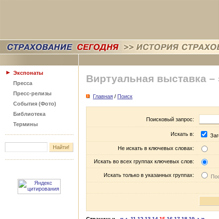
Экспонаты
Виртуальная выставка –
Пресса
Пресс-релизы
Главная
/
Поиск
События (Фото)
Библиотека
Поисковый запрос:
Термины
Искать в:
Заг
Не искать в ключевых словах:
Искать во всех группах ключевых слов:
Искать только в указанных группах:
Пос