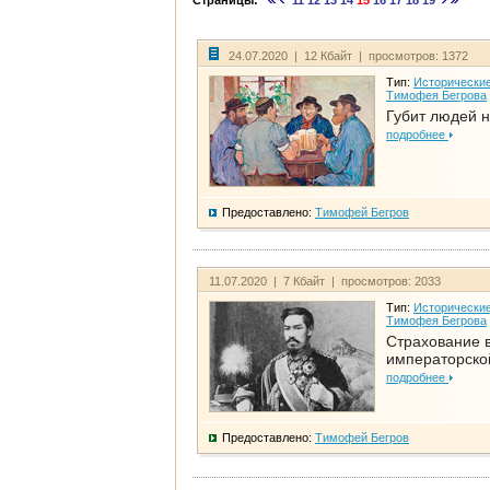
Страницы:
11
12
13
14
15
16
17
18
19
24.07.2020 | 12 Кбайт | просмотров: 1372
Тип:
Исторические
Тимофея Бегрова
Губит людей н
подробнее
Предоставлено:
Тимофей Бегров
11.07.2020 | 7 Кбайт | просмотров: 2033
Тип:
Исторические
Тимофея Бегрова
Страхование 
императорско
подробнее
Предоставлено:
Тимофей Бегров