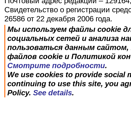
Почтовый адрес редакции – 129164,
Свидетельство о регистрации сред
26586 от 22 декабря 2006 года.
Мы используем файлы cookie д
социальных сетей и анализа н
пользоваться данным сайтом, 
файлов cookie и Политикой ко
Смотрите подробности
.
We use cookies to provide social m
continuing to use this site, you ag
Policy.
See details
.