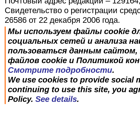
Почтовый адрес редакции – 129164,
Свидетельство о регистрации сред
26586 от 22 декабря 2006 года.
Мы используем файлы cookie д
социальных сетей и анализа н
пользоваться данным сайтом, 
файлов cookie и Политикой ко
Смотрите подробности
.
We use cookies to provide social m
continuing to use this site, you ag
Policy.
See details
.