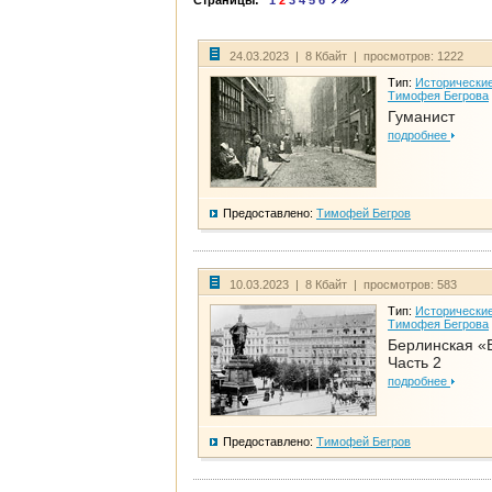
Страницы:
1
2
3
4
5
6
24.03.2023 | 8 Кбайт | просмотров: 1222
Тип:
Исторические
Тимофея Бегрова
Гуманист
подробнее
Предоставлено:
Тимофей Бегров
10.03.2023 | 8 Кбайт | просмотров: 583
Тип:
Исторические
Тимофея Бегрова
Берлинская «
Часть 2
подробнее
Предоставлено:
Тимофей Бегров