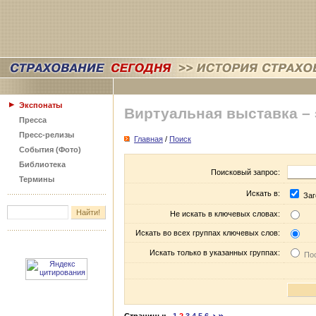
Экспонаты
Виртуальная выставка –
Пресса
Пресс-релизы
Главная
/
Поиск
События (Фото)
Библиотека
Поисковый запрос:
Термины
Искать в:
Заг
Не искать в ключевых словах:
Искать во всех группах ключевых слов:
Искать только в указанных группах:
Пос