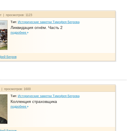
йт | просмотров: 1123
Тип:
Исторические заметки Тимофея Бегрова
Ликвидация огнём. Часть 2
подробнее
фей Бегров
т | просмотров: 1600
Тип:
Исторические заметки Тимофея Бегрова
Коллекция страховщика
подробнее
фей Бегров