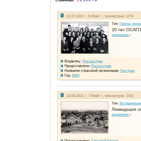
Страницы:
1
2
3
4
5
01.07.2023 | 8 Кбайт | просмотров: 1074
Тип:
Газеты, журн
20 лет ОСАГО
подробнее
Владелец :
Росгосстрах
Предоставлено:
Росгосстрах
Название страховой организации:
Госстрах
Год:
2003
10.06.2023 | 7 Кбайт | просмотров: 1033
Тип:
Исторически
Ликвидация ог
подробнее
Предоставлено:
Тимофей Бегров