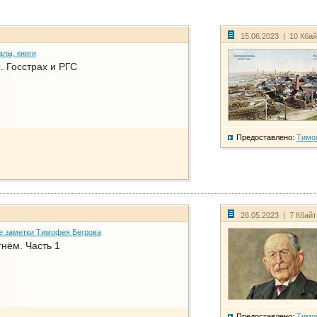
15.06.2023 | 10 Кба
алы, книги
. Госстрах и РГС
Предоставлено:
Тимо
26.05.2023 | 7 Кбай
е заметки Тимофея Бегрова
нём. Часть 1
Предоставлено:
Тимо