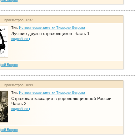
т | просмотров: 1237
Тип:
Исторические заметки Тимофея Бегрова
Лучшие друзья страховщиков. Часть 1
подробнее
фей Бегров
т | просмотров: 1099
Тип:
Исторические заметки Тимофея Бегрова
Страховая кассация в дореволюционной России.
Часть 2
подробнее
фей Бегров