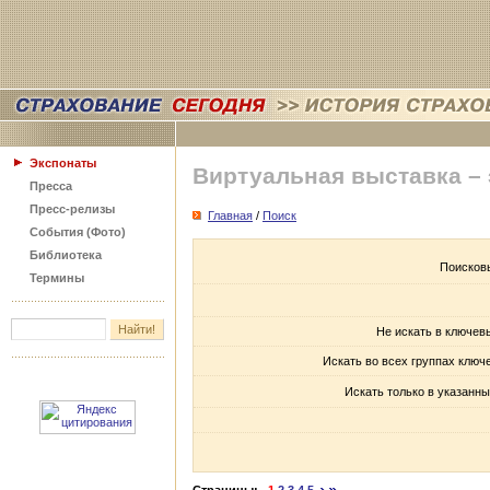
Экспонаты
Виртуальная выставка –
Пресса
Пресс-релизы
Главная
/
Поиск
События (Фото)
Библиотека
Поисков
Термины
Не искать в ключев
Искать во всех группах ключ
Искать только в указанны