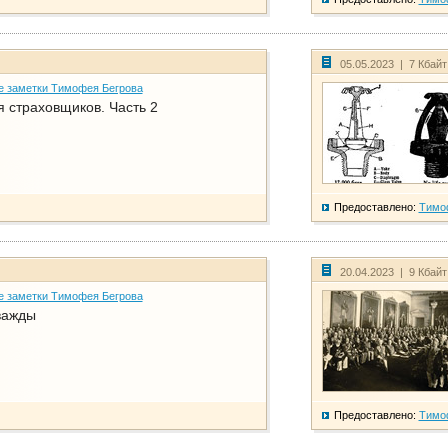
05.05.2023 | 7 Кбай
е заметки Тимофея Бегрова
 страховщиков. Часть 2
Предоставлено:
Тимо
20.04.2023 | 9 Кбай
е заметки Тимофея Бегрова
важды
Предоставлено:
Тимо