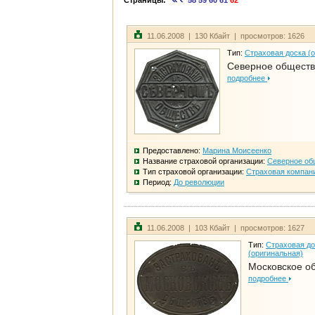
Страницы:
58
59
60
61
62
11.06.2008 | 130 Кбайт | просмотров: 1626
Тип:
Страховая доска (
Северное общест
подробнее
Предоставлено:
Марина Моисеенко
Название страховой организации:
Северное об
Тип страховой организации:
Страховая компан
Период:
До революции
11.06.2008 | 103 Кбайт | просмотров: 1627
Тип:
Страховая до
(оригинальная)
Московское о
подробнее