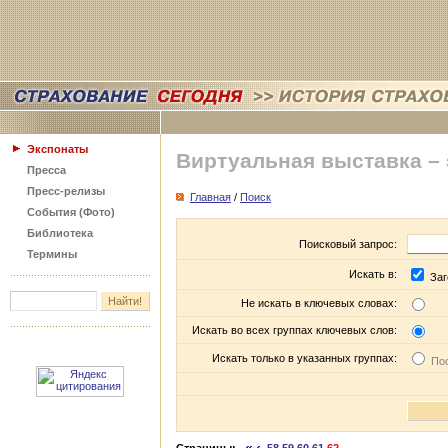
Экспонаты
Виртуальная выставка –
Пресса
Пресс-релизы
Главная
/
Поиск
События (Фото)
Библиотека
Поисковый запрос:
Термины
Искать в:
Заг
Не искать в ключевых словах:
Искать во всех группах ключевых слов:
Искать только в указанных группах:
Пос