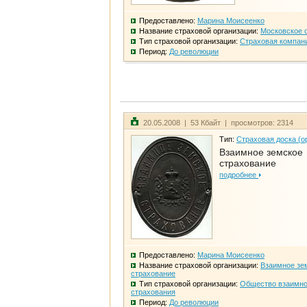
Предоставлено:
Марина Моисеенко
Название страховой организации:
Московское 
Тип страховой организации:
Страховая компан
Период:
До революции
20.05.2008 | 53 Кбайт | просмотров: 2314
Тип:
Страховая доска (о
Взаимное земское
страхование
подробнее
Предоставлено:
Марина Моисеенко
Название страховой организации:
Взаимное зе
страхование
Тип страховой организации:
Общество взаимно
страхования
Период:
До революции