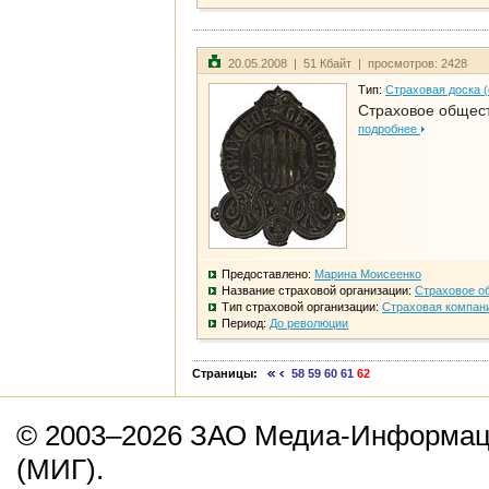
20.05.2008 | 51 Кбайт | просмотров: 2428
Тип:
Страховая доска 
Страховое общест
подробнее
Предоставлено:
Марина Моисеенко
Название страховой организации:
Страховое о
Тип страховой организации:
Страховая компан
Период:
До революции
Страницы:
58
59
60
61
62
© 2003–2026 ЗАО Медиа-Информаци
(МИГ).