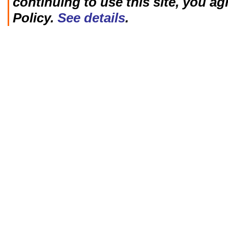
continuing to use this site, you ag
Policy.
See details
.