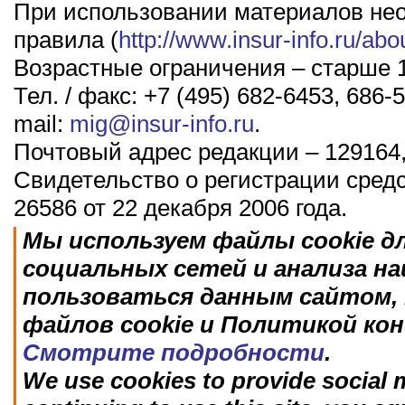
При использовании материалов не
правила (
http://www.insur-info.ru/abo
Возрастные ограничения – старше 1
Тел. / факс: +7 (495) 682-6453, 686-5
mail:
mig@insur-info.ru
.
Почтовый адрес редакции – 129164,
Свидетельство о регистрации сред
26586 от 22 декабря 2006 года.
Мы используем файлы cookie д
социальных сетей и анализа н
пользоваться данным сайтом, 
файлов cookie и Политикой ко
Смотрите подробности
.
We use cookies to provide social m