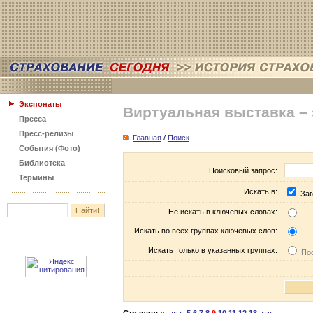
Экспонаты
Виртуальная выставка –
Пресса
Пресс-релизы
Главная
/
Поиск
События (Фото)
Библиотека
Поисковый запрос:
Термины
Искать в:
Заг
Не искать в ключевых словах:
Искать во всех группах ключевых слов:
Искать только в указанных группах:
Пос