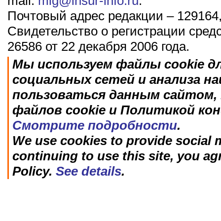
mail:
mig@insur-info.ru
.
Почтовый адрес редакции – 129164,
Свидетельство о регистрации сред
26586 от 22 декабря 2006 года.
Мы используем файлы cookie д
социальных сетей и анализа н
пользоваться данным сайтом, 
файлов cookie и Политикой ко
Смотрите подробности
.
We use cookies to provide social m
continuing to use this site, you ag
Policy.
See details
.