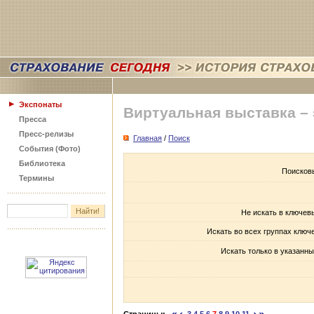
Экспонаты
Виртуальная выставка –
Пресса
Пресс-релизы
Главная
/
Поиск
События (Фото)
Библиотека
Поисков
Термины
Не искать в ключев
Искать во всех группах ключ
Искать только в указанны