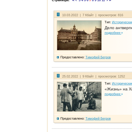
Страницы:
3
4
5
6
7
8
9
10
11
10.03.2022 | 7 Кбайт | просмотров: 816
Тип:
Исторически
Дело антверп
подробнее
Предоставлено:
Тимофей Бегров
25.02.2022 | 9 Кбайт | просмотров: 1252
Тип:
Исторически
«Жизнь» на Х
подробнее
Предоставлено:
Тимофей Бегров