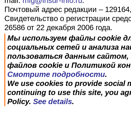
mail:
mig@insur-info.ru
.
Почтовый адрес редакции – 129164,
Свидетельство о регистрации сред
26586 от 22 декабря 2006 года.
Мы используем файлы cookie д
социальных сетей и анализа н
пользоваться данным сайтом, 
файлов cookie и Политикой ко
Смотрите подробности
.
We use cookies to provide social m
continuing to use this site, you ag
Policy.
See details
.