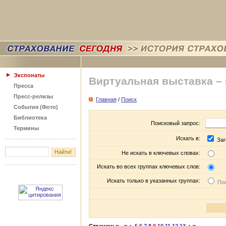
Экспонаты
Виртуальная выставка –
Пресса
Пресс-релизы
Главная
/
Поиск
События (Фото)
Библиотека
Поисковый запрос:
Термины
Искать в:
Заг
Не искать в ключевых словах:
Искать во всех группах ключевых слов:
Искать только в указанных группах:
Пос