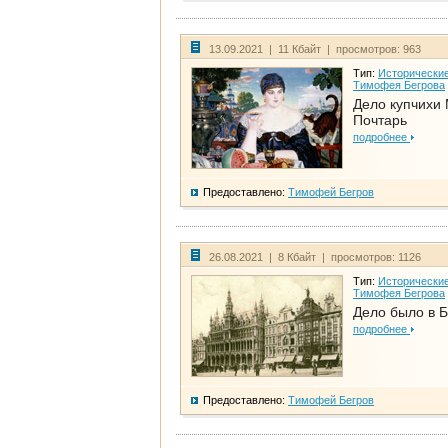
13.09.2021 | 11 Кбайт | просмотров: 963
Тип:
Исторические
Тимофея Бегрова
Дело купчихи
Почтарь
подробнее
Предоставлено:
Тимофей Бегров
26.08.2021 | 8 Кбайт | просмотров: 1126
Тип:
Исторические
Тимофея Бегрова
Дело было в 
подробнее
Предоставлено:
Тимофей Бегров